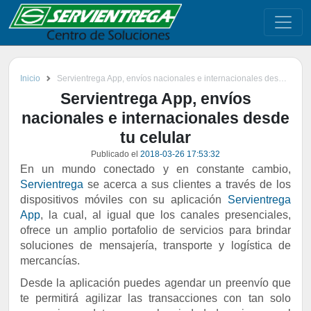
Inicio
Servientrega App, envíos nacionales e internacionales desde tu celular
Servientrega App, envíos
nacionales e internacionales desde
tu celular
Publicado el
2018-03-26 17:53:32
En un mundo conectado y en constante cambio,
Servientrega
se acerca a sus clientes a través de los
dispositivos móviles con su aplicación
Servientrega
App
, la cual, al igual que los canales presenciales,
ofrece un amplio portafolio de servicios para brindar
soluciones de mensajería, transporte y logística de
mercancías.
Desde la aplicación puedes agendar un preenvío que
te permitirá agilizar las transacciones con tan solo