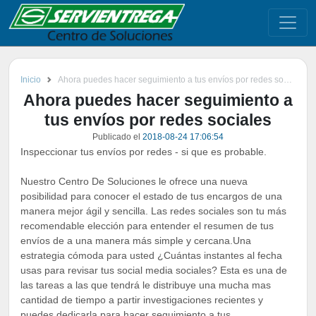
Inicio
Ahora puedes hacer seguimiento a tus envíos por redes sociales
Ahora puedes hacer seguimiento a
tus envíos por redes sociales
Publicado el
2018-08-24 17:06:54
Inspeccionar tus envíos por redes - si que es probable.
Nuestro Centro De Soluciones le ofrece una nueva
posibilidad para conocer el estado de tus encargos de una
manera mejor ágil y sencilla. Las redes sociales son tu más
recomendable elección para entender el resumen de tus
envíos de a una manera más simple y cercana.Una
estrategia cómoda para usted ¿Cuántas instantes al fecha
usas para revisar tus social media sociales? Esta es una de
las tareas a las que tendrá le distribuye una mucha mas
cantidad de tiempo a partir investigaciones recientes y
puedes dedicarla para hacer seguimiento a tus