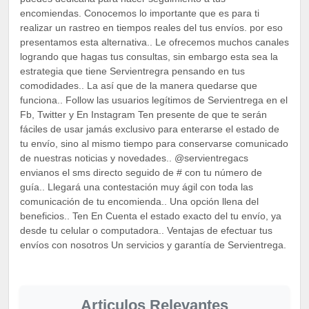
encomiendas. Conocemos lo importante que es para ti
realizar un rastreo en tiempos reales del tus envíos. por eso
presentamos esta alternativa.. Le ofrecemos muchos canales
logrando que hagas tus consultas, sin embargo esta sea la
estrategia que tiene Servientregra pensando en tus
comodidades.. La así que de la manera quedarse que
funciona.. Follow las usuarios legítimos de Servientrega en el
Fb, Twitter y En Instagram Ten presente de que te serán
fáciles de usar jamás exclusivo para enterarse el estado de
tu envío, sino al mismo tiempo para conservarse comunicado
de nuestras noticias y novedades.. @servientregacs
envianos el sms directo seguido de # con tu número de
guía.. Llegará una contestación muy ágil con toda las
comunicación de tu encomienda.. Una opción llena del
beneficios.. Ten En Cuenta el estado exacto del tu envío, ya
desde tu celular o computadora.. Ventajas de efectuar tus
envíos con nosotros Un servicios y garantía de Servientrega.
Articulos Relevantes